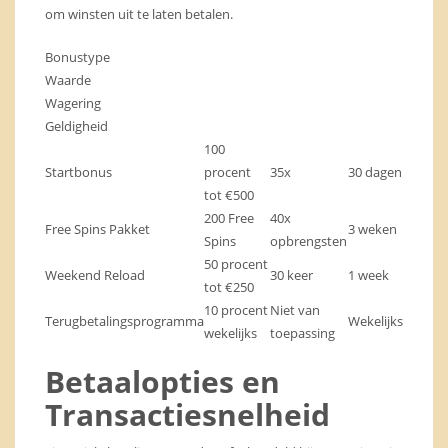
om winsten uit te laten betalen.
Bonustype
Waarde
Wagering
Geldigheid
100
Startbonus
procent
35x
30 dagen
tot €500
200 Free
40x
Free Spins Pakket
3 weken
Spins
opbrengsten
50 procent
Weekend Reload
30 keer
1 week
tot €250
10 procent
Niet van
Terugbetalingsprogramma
Wekelijks
wekelijks
toepassing
Betaalopties en
Transactiesnelheid