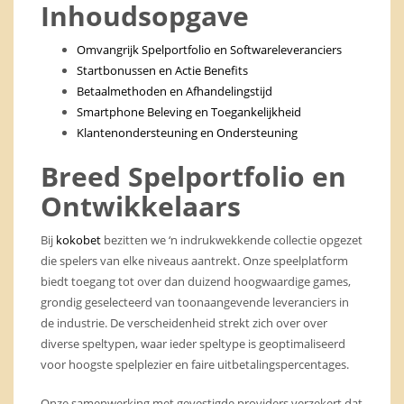
Inhoudsopgave
Omvangrijk Spelportfolio en Softwareleveranciers
Startbonussen en Actie Benefits
Betaalmethoden en Afhandelingstijd
Smartphone Beleving en Toegankelijkheid
Klantenondersteuning en Ondersteuning
Breed Spelportfolio en
Ontwikkelaars
Bij
kokobet
bezitten we ‘n indrukwekkende collectie opgezet
die spelers van elke niveaus aantrekt. Onze speelplatform
biedt toegang tot over dan duizend hoogwaardige games,
grondig geselecteerd van toonaangevende leveranciers in
de industrie. De verscheidenheid strekt zich over over
diverse speltypen, waar ieder speltype is geoptimaliseerd
voor hoogste spelplezier en faire uitbetalingspercentages.
Onze samenwerking met gevestigde providers verzekert dat