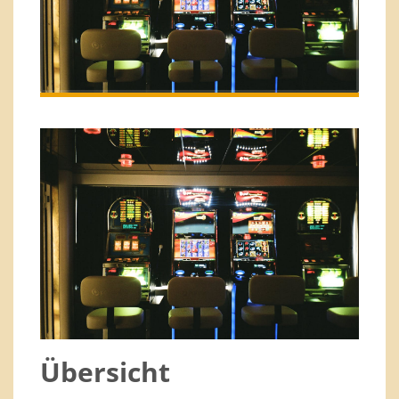
Übersicht