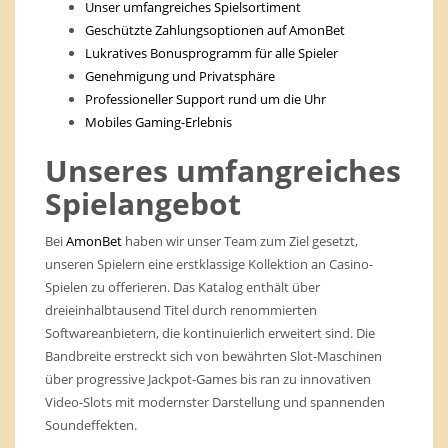
Unser umfangreiches Spielsortiment
Geschützte Zahlungsoptionen auf AmonBet
Lukratives Bonusprogramm für alle Spieler
Genehmigung und Privatsphäre
Professioneller Support rund um die Uhr
Mobiles Gaming-Erlebnis
Unseres umfangreiches
Spielangebot
Bei
AmonBet
haben wir unser Team zum Ziel gesetzt,
unseren Spielern eine erstklassige Kollektion an Casino-
Spielen zu offerieren. Das Katalog enthält über
dreieinhalbtausend Titel durch renommierten
Softwareanbietern, die kontinuierlich erweitert sind. Die
Bandbreite erstreckt sich von bewährten Slot-Maschinen
über progressive Jackpot-Games bis ran zu innovativen
Video-Slots mit modernster Darstellung und spannenden
Soundeffekten.