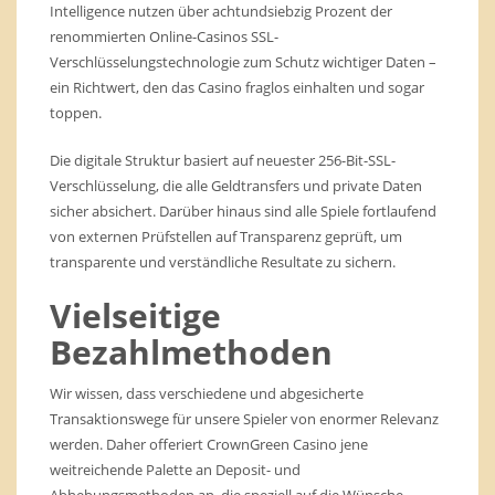
Intelligence nutzen über achtundsiebzig Prozent der
renommierten Online-Casinos SSL-
Verschlüsselungstechnologie zum Schutz wichtiger Daten –
ein Richtwert, den das Casino fraglos einhalten und sogar
toppen.
Die digitale Struktur basiert auf neuester 256-Bit-SSL-
Verschlüsselung, die alle Geldtransfers und private Daten
sicher absichert. Darüber hinaus sind alle Spiele fortlaufend
von externen Prüfstellen auf Transparenz geprüft, um
transparente und verständliche Resultate zu sichern.
Vielseitige
Bezahlmethoden
Wir wissen, dass verschiedene und abgesicherte
Transaktionswege für unsere Spieler von enormer Relevanz
werden. Daher offeriert CrownGreen Casino jene
weitreichende Palette an Deposit- und