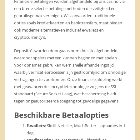
Financiële betalingen worden afgehandeld bij ons casino via
een brede selectie betalingsmethoden die veiligheid en
gebruiksgemak verenigen. Wij aanvaarden traditionele
opties zoals kredietkaarten en banktransfers, maar bieden
ook moderne alternatieven inclusief e-wallets en
cryptocurrency’s.
Deposito’s worden doorgaans onmiddellijk afgehandeld,
waardoor spelers meteen kunnen beginnen met spelen.
Voor opnames gebruiken we ‘n snelle afhandelingstijd,
waarbij verificatieprocessen zijn gestroomlijnd om onnodige
vertragingen te voorkomen. Onze financiële afdeling werkt
met geavanceerde encryptietechnologie volgens de SSL-
standaard (Secure Socket Laag), wat bescherming biedt
tegen ongeautoriseerde toegang tot gevoelige gegevens.
Beschikbare Betaalopties
E-wallets:
Skrill, Neteller, MuchBetter – opnames in 1
dag
Creditcards:
Visa, Mastercard – klassiek en