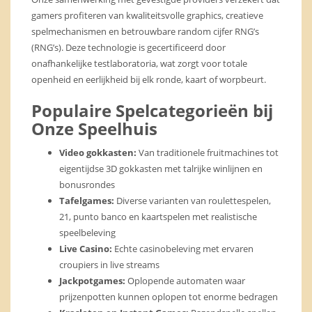
gamers profiteren van kwaliteitsvolle graphics, creatieve
spelmechanismen en betrouwbare random cijfer RNG’s
(RNG’s). Deze technologie is gecertificeerd door
onafhankelijke testlaboratoria, wat zorgt voor totale
openheid en eerlijkheid bij elk ronde, kaart of worpbeurt.
Populaire Spelcategorieën bij
Onze Speelhuis
Video gokkasten:
Van traditionele fruitmachines tot
eigentijdse 3D gokkasten met talrijke winlijnen en
bonusrondes
Tafelgames:
Diverse varianten van roulettespelen,
21, punto banco en kaartspelen met realistische
speelbeleving
Live Casino:
Echte casinobeleving met ervaren
croupiers in live streams
Jackpotgames:
Oplopende automaten waar
prijzenpotten kunnen oplopen tot enorme bedragen