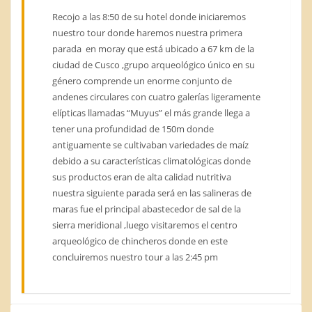
Recojo a las 8:50 de su hotel donde iniciaremos
nuestro tour donde haremos nuestra primera
parada en moray que está ubicado a 67 km de la
ciudad de Cusco ,grupo arqueológico único en su
género comprende un enorme conjunto de
andenes circulares con cuatro galerías ligeramente
elípticas llamadas “Muyus” el más grande llega a
tener una profundidad de 150m donde
antiguamente se cultivaban variedades de maíz
debido a su características climatológicas donde
sus productos eran de alta calidad nutritiva
nuestra siguiente parada será en las salineras de
maras fue el principal abastecedor de sal de la
sierra meridional ,luego visitaremos el centro
arqueológico de chincheros donde en este
concluiremos nuestro tour a las 2:45 pm