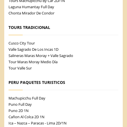
Tours Machupicchu By Car 2D/1N
Laguna Humantay Full Day
Chonta Mirador De Condor
TOURS TRADICIONAL
Cusco City Tour
Valle Sagrado De Los Incas 1D
Salineras Maras Moray + Valle Sagrado
Tour Maras Moray Medio Día
Tour Valle Sur
PERU PAQUETES TURISTICOS
Machupicchu Full Day
Puno Full Day
Puno 2D 1N
Cañon Al Colca 2D 1N
Ica – Nazca – Paracas - Lima 2D/1N