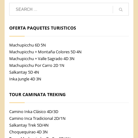
OFERTA PAQUETES TURISTICOS
Machupicchu 6D 5N
Machupicchu + Montaña Colores 5D 4N
Machupicchu + Valle Sagrado 4D 3N
Machupicchu Por Carro 2D 1N
Salkantay 5D 4N
Inka Jungle 4D 3N
TOUR CAMINATA TREKING
Camino Inka Clásico 4D/3D
Camino Inca Tradicional 2D/1N
Salkantay Trek 5D/4N
Choquequirao 4D 3N