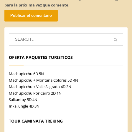
para la próxima vez que comente.
OFERTA PAQUETES TURISTICOS
Machupicchu 6D 5N
Machupicchu + Montaña Colores 5D 4N
Machupicchu + Valle Sagrado 4D 3N
Machupicchu Por Carro 2D 1N
Salkantay 5D 4N
Inka Jungle 4D 3N
TOUR CAMINATA TREKING