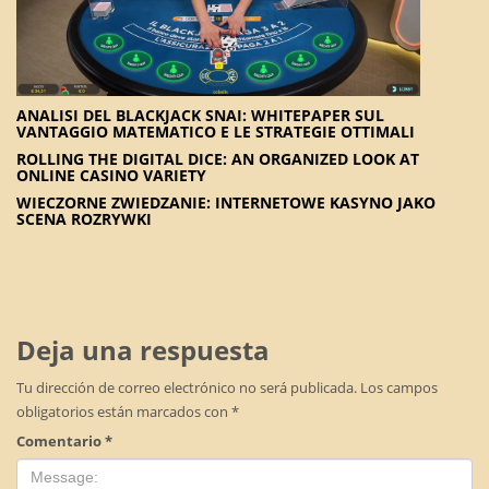
ANALISI DEL BLACKJACK SNAI: WHITEPAPER SUL
VANTAGGIO MATEMATICO E LE STRATEGIE OTTIMALI
ROLLING THE DIGITAL DICE: AN ORGANIZED LOOK AT
ONLINE CASINO VARIETY
WIECZORNE ZWIEDZANIE: INTERNETOWE KASYNO JAKO
SCENA ROZRYWKI
Deja una respuesta
Tu dirección de correo electrónico no será publicada.
Los campos
obligatorios están marcados con
*
Comentario
*