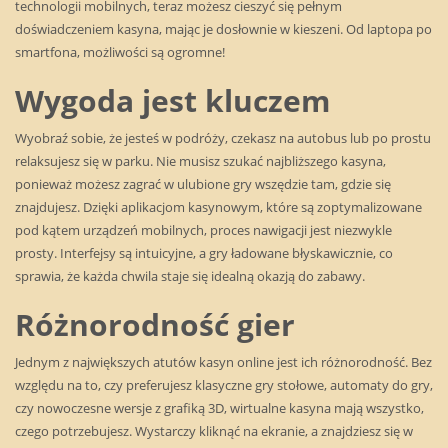
technologii mobilnych, teraz możesz cieszyć się pełnym
doświadczeniem kasyna, mając je dosłownie w kieszeni. Od laptopa po
smartfona, możliwości są ogromne!
Wygoda jest kluczem
Wyobraź sobie, że jesteś w podróży, czekasz na autobus lub po prostu
relaksujesz się w parku. Nie musisz szukać najbliższego kasyna,
ponieważ możesz zagrać w ulubione gry wszędzie tam, gdzie się
znajdujesz. Dzięki aplikacjom kasynowym, które są zoptymalizowane
pod kątem urządzeń mobilnych, proces nawigacji jest niezwykle
prosty. Interfejsy są intuicyjne, a gry ładowane błyskawicznie, co
sprawia, że każda chwila staje się idealną okazją do zabawy.
Różnorodność gier
Jednym z największych atutów kasyn online jest ich różnorodność. Bez
względu na to, czy preferujesz klasyczne gry stołowe, automaty do gry,
czy nowoczesne wersje z grafiką 3D, wirtualne kasyna mają wszystko,
czego potrzebujesz. Wystarczy kliknąć na ekranie, a znajdziesz się w