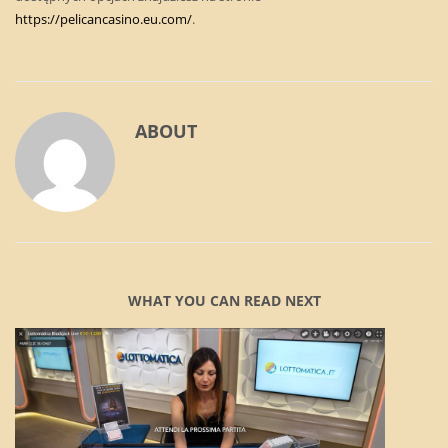
https://pelicancasino.eu.com/
.
ABOUT
WHAT YOU CAN READ NEXT